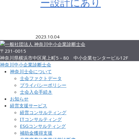
ー設計にあり
2023.10.04
〒231-0015
神奈川県横浜市中区尾上町5－80 中小企業センタービル12F
神奈川中小企業診断士会
神奈川士会について
士会ファクトデータ
プライバシーポリシー
士会入会手続き
お知らせ
経営支援サービス
経営コンサルティング
ITコンサルティング
ESGコンサルティング
補助金獲得支援