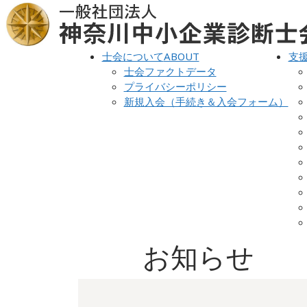
士会について
ABOUT
支
士会ファクトデータ
プライバシーポリシー
新規入会（手続き＆入会フォーム）
お知らせ