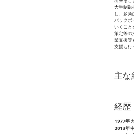
出来るこ
大手制御
し、多角
バックボ
いくこと
策定等の
業支援等
支援も行
主な
経歴
1977年
2013年