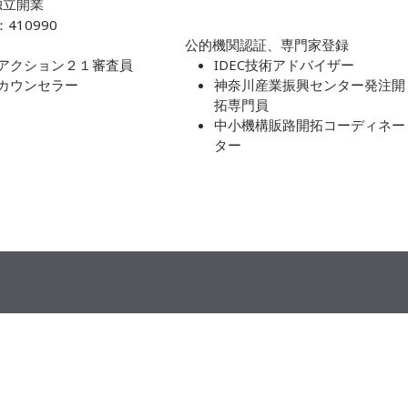
独立開業
410990
公的機関認証、専門家登録
アクション２１審査員
IDEC技術アドバイザー
カウンセラー
神奈川産業振興センター発注開
拓専門員
中小機構販路開拓コーディネー
ター
メンバー一覧