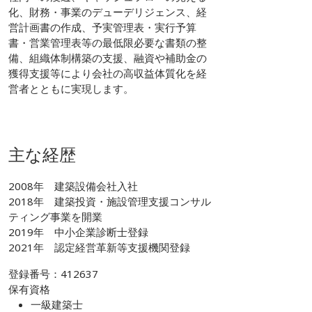
化、財務・事業のデューデリジェンス、経
営計画書の作成、予実管理表・実行予算
書・営業管理表等の最低限必要な書類の整
備、組織体制構築の支援、融資や補助金の
獲得支援等により会社の高収益体質化を経
営者とともに実現します。
主な経歴
2008年 建築設備会社入社
2018年 建築投資・施設管理支援コンサル
ティング事業を開業
2019年 中小企業診断士登録
2021年 認定経営革新等支援機関登録
登録番号：412637
保有資格
一級建築士