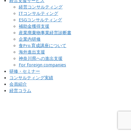
経営支援サービス
経営コンサルティング
ITコンサルティング
ESGコンサルティング
補助金獲得支援
産業廃棄物事業経営診断書
企業内研修
食Pro.育成講座について
海外進出支援
神奈川県への進出支援
For foreign companies
研修・セミナー
コンサルティング実績
会員紹介
経営コラム