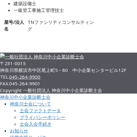
建築設備士
一級管工事施工管理技士
屋号/法人
TNファシリティコンサルティン
名
グ
メンバー一覧
〒231-0015
神奈川県横浜市中区尾上町5－80 中小企業センタービル12F
TEL.
045-264-9900
FAX.
045-264-9901
Copyright 一般社団法人 神奈川中小企業診断士会
神奈川中小企業診断士会
神奈川士会について
士会ファクトデータ
プライバシーポリシー
士会入会手続き
お知らせ