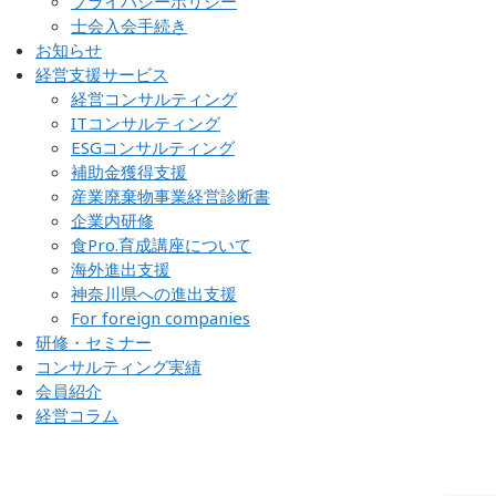
プライバシーポリシー
士会入会手続き
お知らせ
経営支援サービス
経営コンサルティング
ITコンサルティング
ESGコンサルティング
補助金獲得支援
産業廃棄物事業経営診断書
企業内研修
食Pro.育成講座について
海外進出支援
神奈川県への進出支援
For foreign companies
研修・セミナー
コンサルティング実績
会員紹介
経営コラム