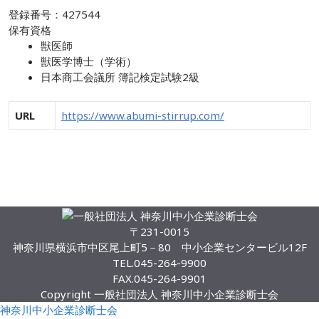
登録番号：427544
保有資格
獣医師
獣医学博士（学術）
日本商工会議所 簿記検定試験2級
URL
https://www.abumi-stirrup.com/
メンバー一覧
〒231-0015
神奈川県横浜市中区尾上町5－80 中小企業センタービル12F
TEL.
045-264-9900
FAX.
045-264-9901
Copyright 一般社団法人 神奈川中小企業診断士会
神奈川中小企業診断士会