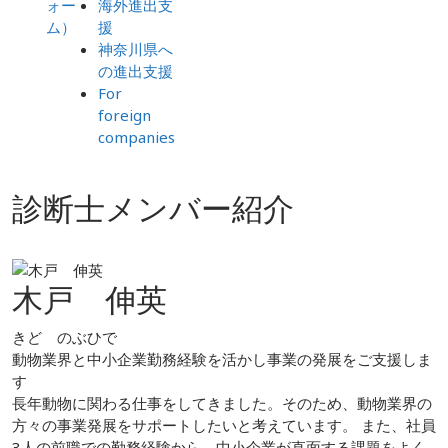
ォー
海外進出支
ム）
援
神奈川県へ
の進出支援
For
foreign
companies
診断士メンバー紹介
木戸 伸英
きど のぶひで
動物業界と中小企業勤務経験を活かし事業の発展をご支援しま
す
長年動物に関わる仕事をしてきました。そのため、動物業界の
方々の事業発展をサポートしたいと考えています。 また、社員
3人の前職での勤務経験から、中小企業が直面する課題をよく