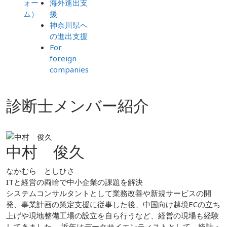
ォー
海外進出支
ム）
援
神奈川県へ
の進出支援
For
foreign
companies
診断士メンバー紹介
中村 俊久
なかむら としひさ
ITと経営の両輪で中小企業の課題を解決
システムコンサルタントとして業務改善や新規サービスの開
発、事業計画の策定支援に従事した後、中国向け越境ECの立ち
上げや現地整備工場の設立を自ら行うなど、経営の現場も経験
してきました。 近年はデータサイエンティストとして、統計・