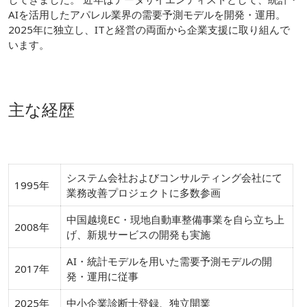
AIを活用したアパレル業界の需要予測モデルを開発・運用。
2025年に独立し、ITと経営の両面から企業支援に取り組んで
います。
主な経歴
システム会社およびコンサルティング会社にて
1995年
業務改善プロジェクトに多数参画
中国越境EC・現地自動車整備事業を自ら立ち上
2008年
げ、新規サービスの開発も実施
AI・統計モデルを用いた需要予測モデルの開
2017年
発・運用に従事
2025年
中小企業診断士登録、独立開業