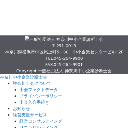
お知らせ一覧
〒231-0015
神奈川県横浜市中区尾上町5－80 中小企業センタービル12F
TEL.
045-264-9900
FAX.
045-264-9901
Copyright 一般社団法人 神奈川中小企業診断士会
神奈川中小企業診断士会
神奈川士会について
士会ファクトデータ
プライバシーポリシー
士会入会手続き
お知らせ
経営支援サービス
経営コンサルティング
ITコンサルティング