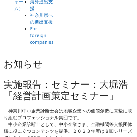
ォー
海外進出支
ム）
援
神奈川県へ
の進出支援
For
foreign
companies
お知らせ
実施報告：セミナー：大堀浩
「経営計画策定セミナー」
神奈川中小企業診断士会は地域企業への価値創造に真摯に取
り組むプロフェッショナル集団です。
中小企業診断士として、中小企業さま、金融機関等支援団体
様に役に立つコンテンツを提供。２０２３年度は８回シリーズ