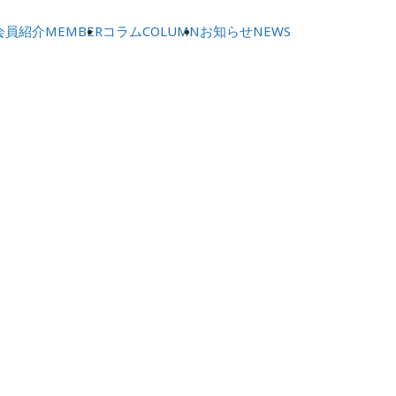
会員紹介
MEMBER
コラム
COLUMN
お知らせ
NEWS