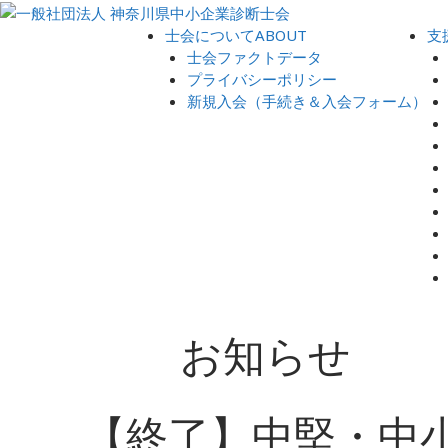
士会について
ABOUT
支
士会ファクトデータ
プライバシーポリシー
新規入会（手続き＆入会フォーム）
お知らせ
【終了】中堅・中