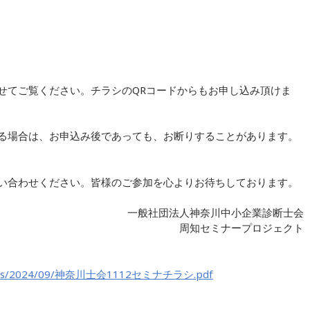
せてご覧ください。チラシのQRコードからもお申し込み頂けま
る場合は、お申込み後であっても、お断りすることがあります。
い合わせください。皆様のご参加を心よりお待ちしております。
一般社団法人神奈川中小企業診断士会
周知セミナープロジェクト
uploads/2024/09/神奈川士会1112セミナチラシ.pdf