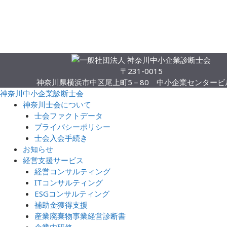
〒231-0015
神奈川県横浜市中区尾上町5－80 中小企業センタービル
神奈川中小企業診断士会
神奈川士会について
士会ファクトデータ
プライバシーポリシー
士会入会手続き
お知らせ
経営支援サービス
経営コンサルティング
ITコンサルティング
ESGコンサルティング
補助金獲得支援
産業廃棄物事業経営診断書