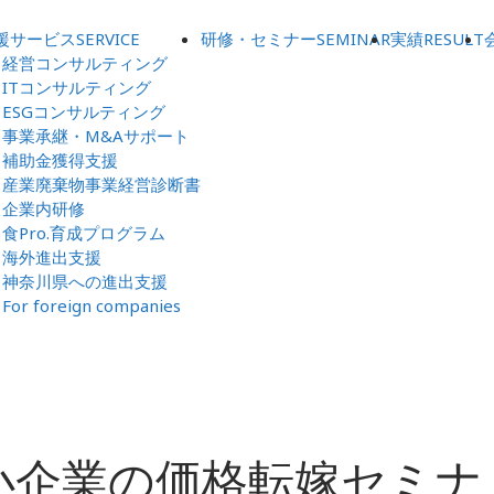
援サービス
SERVICE
研修・セミナー
SEMINAR
実績
RESULT
経営コンサルティング
ITコンサルティング
ESGコンサルティング
事業承継・M&Aサポート
補助金獲得支援
産業廃棄物事業経営診断書
企業内研修
食Pro.育成プログラム
海外進出支援
神奈川県への進出支援
For foreign companies
小企業の価格転嫁セミナ