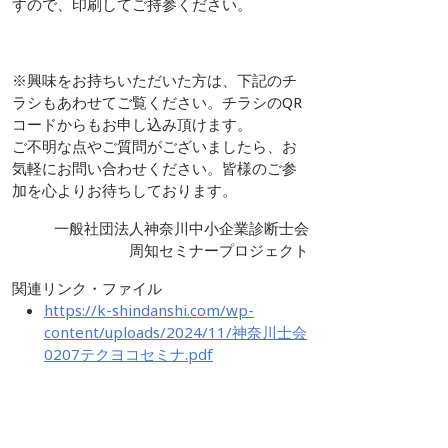
すので、印刷してご持参ください。
※興味をお持ちいただいた方は、下記のチ
ラシもあわせてご覧ください。チラシのQR
コードからもお申し込み頂けます。
ご不明な点やご質問がございましたら、お
気軽にお問い合わせください。皆様のご参
加を心よりお待ちしております。
一般社団法人神奈川中小企業診断士会
周知セミナープロジェクト
関連リンク・ファイル
https://k-shindanshi.com/wp-
content/uploads/2024/11/神奈川士会
0207テクヨコセミナ.pdf