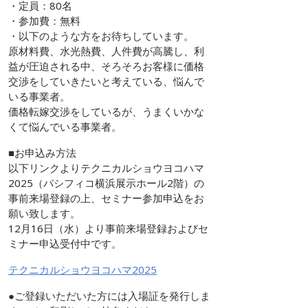
・定員：80名
・参加費：無料
・以下のような方をお待ちしています。
原材料費、水光熱費、人件費が高騰し、利
益が圧迫される中、そろそろお客様に価格
交渉をしていきたいと考えている、悩んで
いる事業者。
価格転嫁交渉をしているが、うまくいかな
くて悩んでいる事業者。
■お申込み方法
以下リンクよりテクニカルショウヨコハマ
2025（パシフィコ横浜展示ホール2階）の
事前来場登録の上、セミナー参加申込をお
願い致します。
12月16日（水）より事前来場登録およびセ
ミナー申込受付中です。
テクニカルショウヨコハマ2025
●ご登録いただいた方には入場証を発行しま