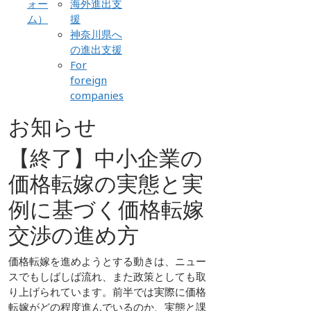
ォー
海外進出支
ム）
援
神奈川県へ
の進出支援
For
foreign
companies
お知らせ
【終了】中小企業の
価格転嫁の実態と実
例に基づく価格転嫁
交渉の進め方
価格転嫁を進めようとする動きは、ニュー
スでもしばしば流れ、また政策としても取
り上げられています。前半では実際に価格
転嫁がどの程度進んでいるのか、実態と課