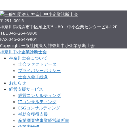
お知らせ一覧
〒231-0015
神奈川県横浜市中区尾上町5－80 中小企業センタービル12F
TEL.
045-264-9900
FAX.
045-264-9901
Copyright 一般社団法人 神奈川中小企業診断士会
神奈川中小企業診断士会
神奈川士会について
士会ファクトデータ
プライバシーポリシー
士会入会手続き
お知らせ
経営支援サービス
経営コンサルティング
ITコンサルティング
ESGコンサルティング
補助金獲得支援
産業廃棄物事業経営診断書
企業内研修