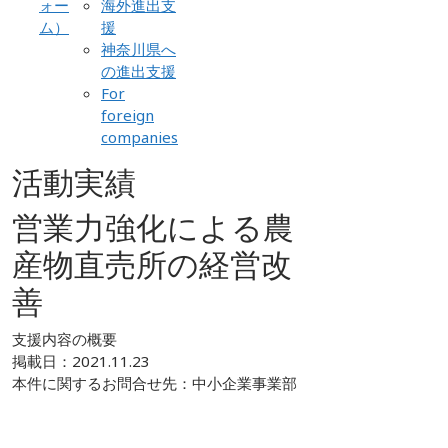
ォー
海外進出支
ム）
援
神奈川県へ
の進出支援
For
foreign
companies
活動実績
営業力強化による農
産物直売所の経営改
善
支援内容の概要
掲載日：
2021.11.23
本件に関するお問合せ先：中小企業事業部