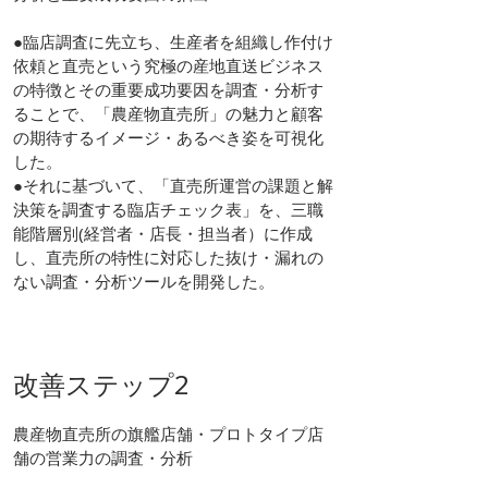
●臨店調査に先立ち、生産者を組織し作付け
依頼と直売という究極の産地直送ビジネス
の特徴とその重要成功要因を調査・分析す
ることで、「農産物直売所」の魅力と顧客
の期待するイメージ・あるべき姿を可視化
した。
●それに基づいて、「直売所運営の課題と解
決策を調査する臨店チェック表」を、三職
能階層別(経営者・店長・担当者）に作成
し、直売所の特性に対応した抜け・漏れの
ない調査・分析ツールを開発した。
改善ステップ2
農産物直売所の旗艦店舗・プロトタイプ店
舗の営業力の調査・分析