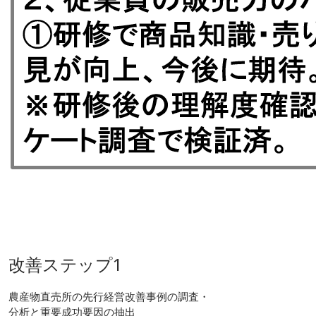
改善ステップ1
農産物直売所の先行経営改善事例の調査・
分析と重要成功要因の抽出