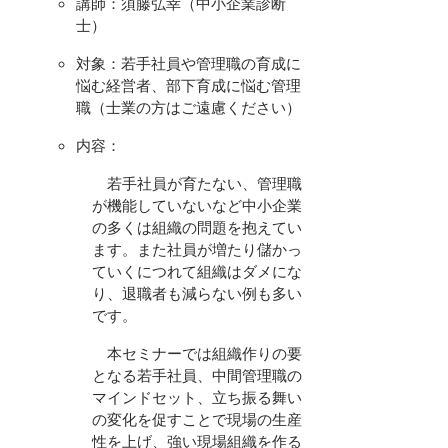
講師：須藤弘幸（中小企業診断
士）
対象：若手社員や管理職の育成に
悩む経営者、部下育成に悩む管理
職（士業の方はご遠慮ください）
内容：
若手社員が育たない、管理職
が機能していないなど中小企業
の多くは組織の問題を抱えてい
ます。また社員が増たり儲かっ
ていくにつれて組織はダメにな
り、退職者も減らない例も多い
です。
本セミナーでは組織作りの要
となる若手社員、中間管理職の
マインドセット、立ち振る舞い
の変化を促すことで現場の生産
性を上げ、強い現場組織を作る