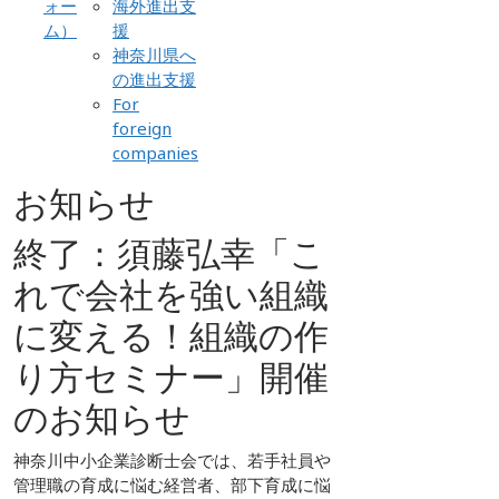
ォー
海外進出支
ム）
援
神奈川県へ
の進出支援
For
foreign
companies
お知らせ
終了：須藤弘幸「こ
れで会社を強い組織
に変える！組織の作
り方セミナー」開催
のお知らせ
神奈川中小企業診断士会では、若手社員や
管理職の育成に悩む経営者、部下育成に悩